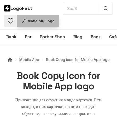
LogoFast
Make My Logo
Bank
Bar
Barber Shop
Blog
Book
Caf
Mobile App
Book Copy icon for Mobile App logo
Book Copy icon for
Mobile App logo
Приложение для обучения в виде карточек. Есть
колоды, в них карточки, по ним проходит
обучение, человеку задается вопрос и он